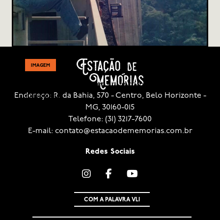
IMAGEM
Navegue pelas imagens que compõem nossa
Endereço: R. da Bahia, 570 - Centro, Belo Horizonte -
exposição!
MG, 30160-015
Telefone: (31) 3217-7600
E-mail: contato@estacaodememorias.com.br
Redes Sociais
COM A PALAVRA VLI