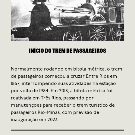
Início do trem de passageiros
Est
e
Normalmente rodando em bitola métrica, o trem
Com 
de passageiros começou a cruzar Entre Rios em
anti
1867, interrompendo suas atividades na estação
Pedr
por volta de 1984. Em 2018, a bitola métrica foi
Cent
reativada em Três Rios, passando por
terri
manutenções para receber o trem turístico de
passageiros Rio-Minas, com previsão de
inauguração em 2023.