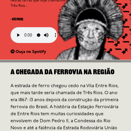
nestas terras que hoje chamamos de
Três Rios...
- Vó Puri
Ouça no Spotify
A chegada da Ferrovia na região
A estrada de ferro chegou cedo na Vila Entre Rios,
que mais tarde seria chamada de Três Rios. O ano
era 1867: 13 anos depois da construção da primeira
ferrovia do Brasil. A história da Estação Ferroviária
de Entre Rios tem muitas curiosidades que
envolvem de Dom Pedro II, a Condessa do Rio
Novo e até a falência da Estrada Rodoviária União